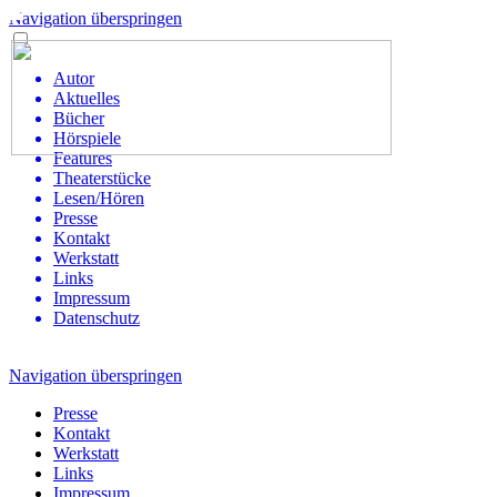
Navigation überspringen
Autor
Aktuelles
Bücher
Hörspiele
Features
Theaterstücke
Lesen/Hören
Presse
Kontakt
Werkstatt
Links
Impressum
Datenschutz
Navigation überspringen
Presse
Kontakt
Werkstatt
Links
Impressum